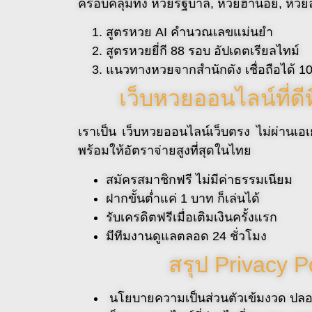
ครอบคลุมทั้ง หวยรัฐบาล, หวยฮานอย, หวยล
สูตรหวย AI คำนวณเลขแม่นยำ
สูตรหวยยี่กี 88 รอบ อัปเดตเรียลไทม์
แนวทางหวยจากสำนักดัง เชื่อถือได้ 
เว็บหวยออนไลน์ที่ดี
เราเป็น เว็บหวยออนไลน์เว็บตรง ไม่ผ่านเอเย่
พร้อมให้อัตราจ่ายสูงที่สุดในไทย
สมัครสมาชิกฟรี ไม่มีค่าธรรมเนียม
ฝากขั้นต่ำแค่ 1 บาท ก็เล่นได้
รับเครดิตฟรีเมื่อเติมเงินครั้งแรก
มีทีมงานดูแลตลอด 24 ชั่วโมง
สรุป Privacy 
นโยบายความเป็นส่วนตัวเข้มงวด ปล