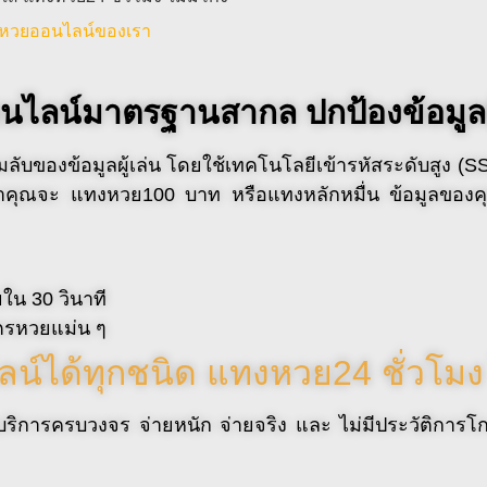
ทงหวยออนไลน์ของเรา
นไลน์มาตรฐานสากล ปกป้องข้อมูลผ
ับของข้อมูลผู้เล่น โดยใช้เทคโนโลยีเข้ารหัสระดับสูง (SS
ว่าคุณจะ
แทงหวย100
บาท หรือแทงหลักหมื่น ข้อมูลของคุณ
ใน 30 วินาที
ูตรหวยแม่น ๆ
ลน์ได้ทุกชนิด แทงหวย24 ชั่วโมง 
บริการครบวงจร จ่ายหนัก จ่ายจริง และ ไม่มีประวัติการโ