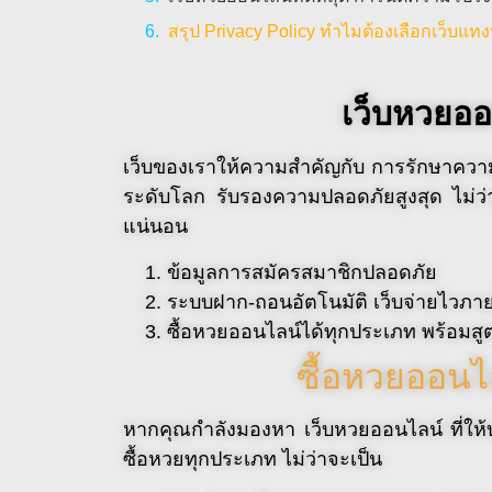
สรุป Privacy Policy ทำไมต้องเลือกเว็บแ
เว็บหวยออ
เว็บของเราให้ความสำคัญกับ การรักษาความล
ระดับโลก รับรองความปลอดภัยสูงสุด ไม่
แน่นอน
ข้อมูลการสมัครสมาชิกปลอดภัย
ระบบฝาก-ถอนอัตโนมัติ เว็บจ่ายไวภาย
ซื้อหวยออนไลน์ได้ทุกประเภท พร้อมส
ซื้อหวยออนไ
หากคุณกำลังมองหา เว็บหวยออนไลน์ ที่ให้
ซื้อหวยทุกประเภท ไม่ว่าจะเป็น