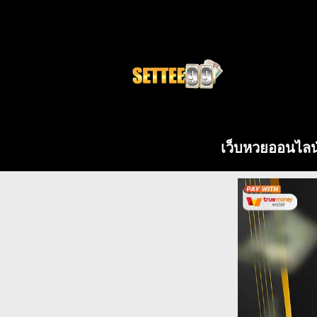
เว็บหวยออนไลน